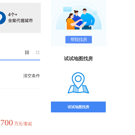
帮我找房
试试地图找房
清空条件
试试地图找房
700
价
万元/套起