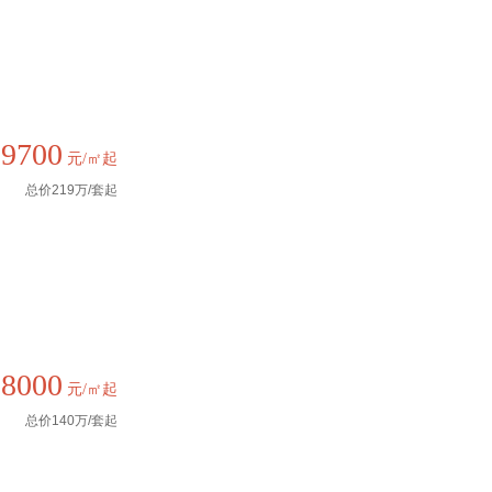
19700
元/㎡起
总价219万/套起
18000
元/㎡起
总价140万/套起