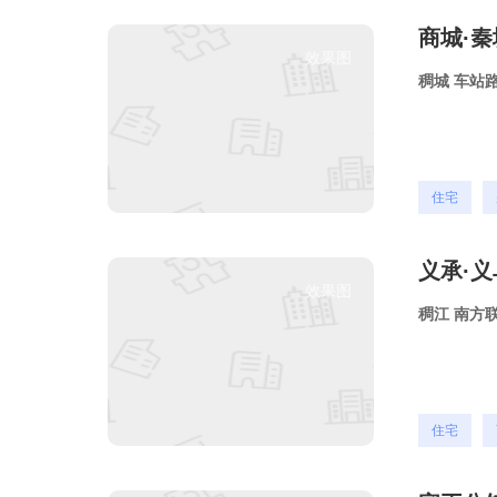
商城·
效果图
稠城
车站
住宅
义承·
效果图
稠江
南方
住宅