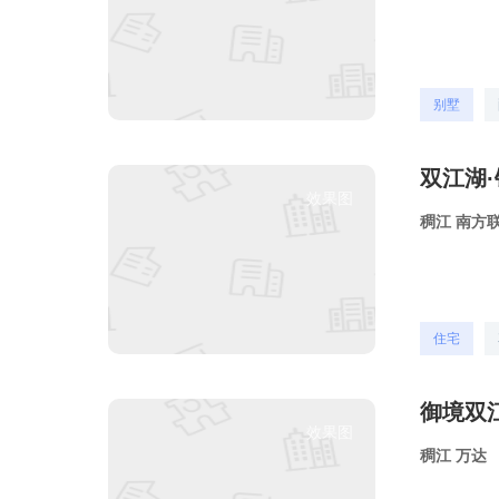
别墅
双江湖
效果图
稠江
南方
住宅
御境双
效果图
稠江
万达