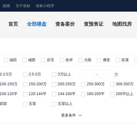
指南
关于坐标
坐标小程序
首页
全部楼盘
查备案价
查预售证
地图找房
福田
城西
后宅
赤岸
大陈
佛堂
苏溪
2-2.5万
2.5-3万
3万以上
-
万
100-150万
150-200万
200-250万
250-300万
300-350万
100-120平
120-144平
144-160平
160-200平
200平以上
四室
五室
五室以上
更多条件