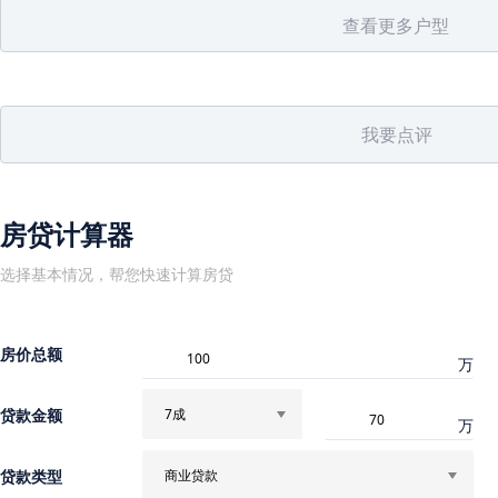
查看更多户型
我要点评
房贷计算器
选择基本情况，帮您快速计算房贷
房价总额
万
贷款金额
7成
万
贷款类型
商业贷款