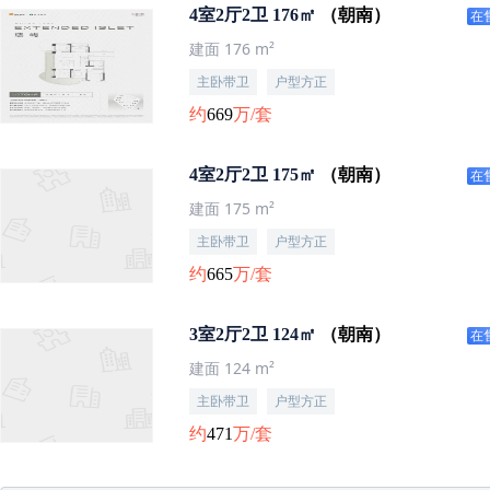
4室2厅2卫 176㎡
（朝南）
在
建面 176 m²
主卧带卫
户型方正
约
669
万/套
4室2厅2卫 175㎡
（朝南）
在
建面 175 m²
主卧带卫
户型方正
约
665
万/套
3室2厅2卫 124㎡
（朝南）
在
建面 124 m²
主卧带卫
户型方正
约
471
万/套