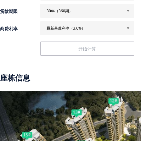
贷款期限
30年（360期）
商贷利率
最新基准利率（3.6%）
座栋信息